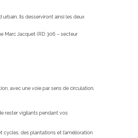
rbain. Ils desserviront ainsi les deux
enue Marc Jacquet (RD 306 – secteur
ion, avec une voie par sens de circulation.
de rester vigilants pendant vos
cycles, des plantations et l’amélioration