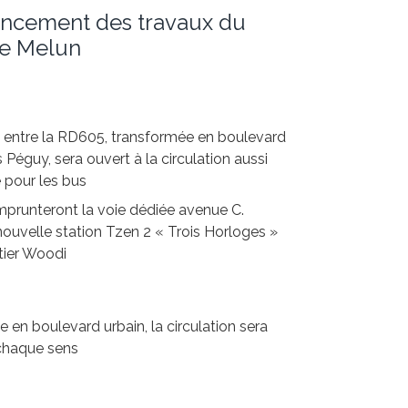
vancement des travaux du
de Melun
é entre la RD605, transformée en boulevard
s Péguy, sera ouvert à la circulation aussi
e pour les bus
emprunteront la voie dédiée avenue C.
nouvelle station Tzen 2 « Trois Horloges »
rtier Woodi
 en boulevard urbain, la circulation sera
 chaque sens