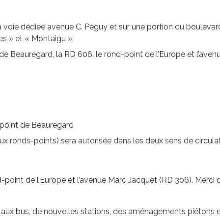
 voie dédiée avenue C. Péguy et sur une portion du boulevard u
es » et « Montaigu ».
 de Beauregard, la RD 606, le rond-point de l’Europe et l’av
nd-point de Beauregard
eux ronds-points) sera autorisée dans les deux sens de circulat
d-point de l’Europe et l’avenue Marc Jacquet (RD 306). Merci 
aux bus, de nouvelles stations, des aménagements piétons et 