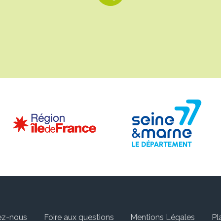
ez-nous
Foire aux questions
Mentions Légales
Pl