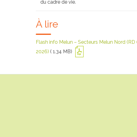
du cadre de vie.
À lire
Flash info Melun – Secteurs Melun Nord (RD 6
2026)
( 1.34 MB)