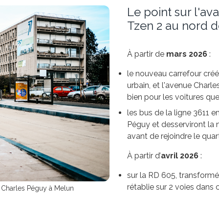
Le point sur l'a
Tzen 2 au nord 
À partir de
mars 2026
:
le nouveau carrefour cré
urbain, et l'avenue Charle
bien pour les voitures qu
les bus de la ligne 3611 
Péguy et desserviront la 
avant de rejoindre le qua
À partir d’
avril 2026
:
sur la RD 605, transformée
rétablie sur 2 voies dans
e Charles Péguy à Melun