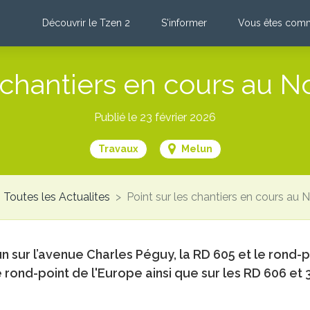
Découvrir le Tzen 2
S'informer
Vous êtes comme
s chantiers en cours au 
Publié le 23 février 2026
Travaux
Melun
Toutes les Actualites
Point sur les chantiers en cours au
n sur l’avenue Charles Péguy, la RD 605 et le rond
rond-point de l'Europe ainsi que sur les RD 606 et 30