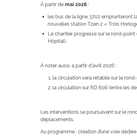
À partir de
mai 2026
:
les bus de la ligne 3702 emprunteront la
nouvelles station Tzen 2 « Trois Horlog
Le chantier progresse sur le rond-point
Hôpital).
À noter aussi, à partir d'avril 2026 :
la circulation sera rétablie sur le ro
la circulation sur RD 606 (entre les d
Les interventions se poursuivent sur le ron
déplacements.
Au programme : création d’une voie dédiée 