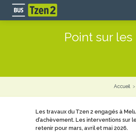
Aller
au
contenu
principal
Point sur le
Accueil
Les travaux du Tzen 2 engagés à Melu
d’achèvement. Les interventions sur le 
retenir pour mars, avril et mai 2026.