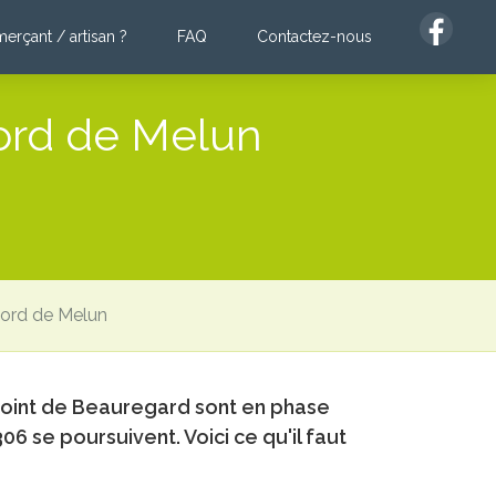
rçant / artisan ?
FAQ
Contactez-nous
Na
pr
Nord de Melun
 Nord de Melun
-point de Beauregard sont en phase
6 se poursuivent. Voici ce qu'il faut