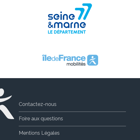
Contactez-nous
Foire aux questions
Mentions Légales